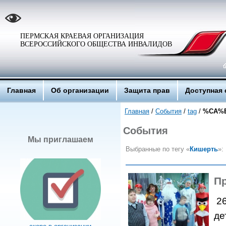
ПЕРМСКАЯ КРАЕВАЯ ОРГАНИЗАЦИЯ
ВСЕРОССИЙСКОГО ОБЩЕСТВА ИНВАЛИДОВ
Главная
Об организации
Защита прав
Доступная 
Главная
/
События
/
tag
/
%CA%
События
Мы приглашаем
Выбранные по тегу «
Кишерть
»:
П
26
де