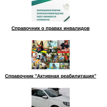
Справочник о правах инвалидов
Справочник "Активная реабилитация"