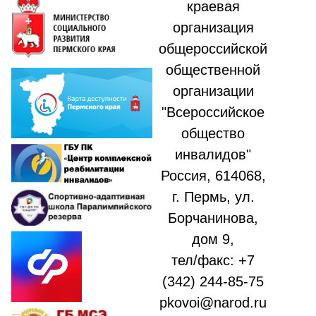
краевая
организация
общероссийской
общественной
организации
"Всероссийское
общество
инвалидов"
Россия, 614068,
г. Пермь, ул.
Борчанинова,
дом 9,
тел/факс: +7
(342) 244-85-75
pkovoi@narod.ru