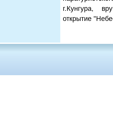
г.Кунгура, в
открытие "Небе