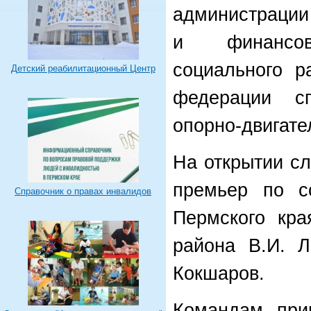
администрации
и финансов
социального р
Детский реабилитационный Центр
федерации с
опорно-двигате
На открытии сл
премьер по со
Справочник о правах инвалидов
Пермского кра
района В.И. Л
Кокшаров.
Командам приш