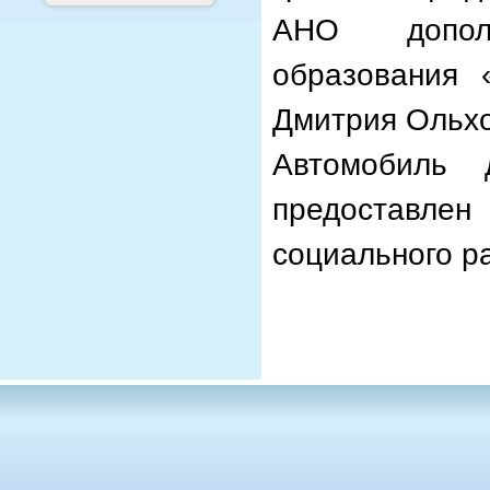
АНО дополн
образования 
Дмитрия Ольхо
Автомобиль 
предоставл
социального 