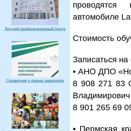
проводятся 
автомобиле La
Детский реабилитационный Центр
Стоимость обу
Записаться на
• АНО ДПО «Н
Справочник о правах инвалидов
8 908 271 83 
Владимирович
8 901 265 69 
• Пермская кр