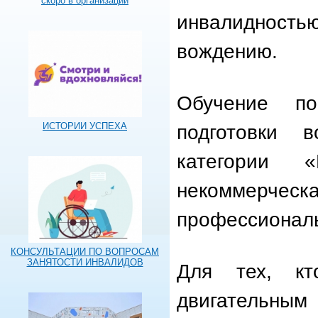
скоро в организации
инвалидност
вождению.
Обучение по
ИСТОРИИ УСПЕХА
подготовки в
категории 
некоммерческ
профессиональ
КОНСУЛЬТАЦИИ ПО ВОПРОСАМ
ЗАНЯТОСТИ ИНВАЛИДОВ
Для тех, к
двигательным 