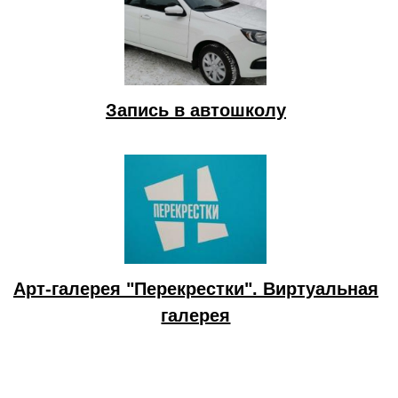
Запись в автошколу
Арт-галерея "Перекрестки". Виртуальная
галерея