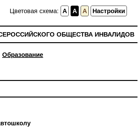
Цветовая схема:
A
A
A
Настройки
ВСЕРОССИЙСКОГО ОБЩЕСТВА ИНВАЛИДОВ
Образование
автошколу