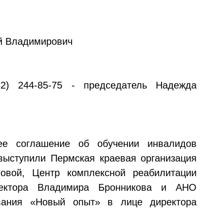
ий Владимирович
2) 244-85-75 - председатель Надежда
ее соглашение об обучении инвалидов
ыступили Пермская краевая организация
вой, Центр комплексной реабилитации
ектора Владимира Бронникова и АНО
ования «Новый опыт» в лице директора