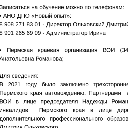
Записаться на обучение можно по телефонам:
• АНО ДПО «Новый опыт»:
8 908 271 83 01 - Директор Ольховский Дмитр
8 901 265 69 09 - Администратор Ирина
• Пермская краевая организация ВОИ (34
Анатольевна Романова;
Для сведения:
В 2021 году было заключено трехсторонн
Пермского края автовождению. Партнерами в
ВОИ в лице председателя Надежды Романо
инвалидов Пермского края в лице дир
дополнительного профессионального образ
Дмитрия Ольховского.