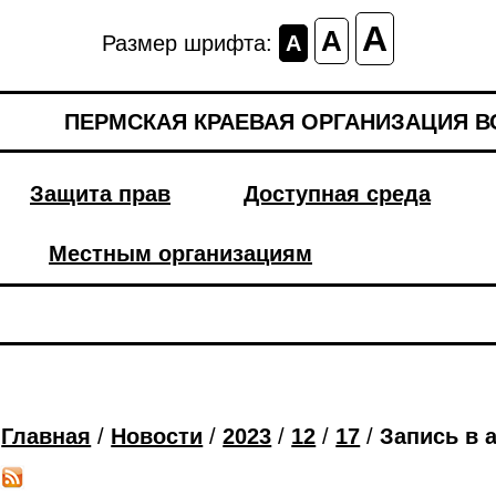
A
A
Размер шрифта:
A
ПЕРМСКАЯ КРАЕВАЯ ОРГАНИЗАЦИЯ 
Защита прав
Доступная среда
Местным организациям
Главная
/
Новости
/
2023
/
12
/
17
/
Запись в 