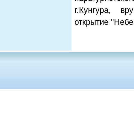
г.Кунгура, в
открытие "Небе