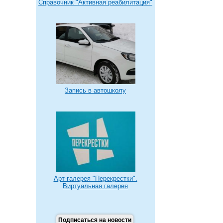
Справочник "Активная реабилитация"
Запись в автошколу
Арт-галерея "Перекрестки".
Виртуальная галерея
Подписаться на новости