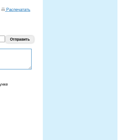
|
Распечатать
унке