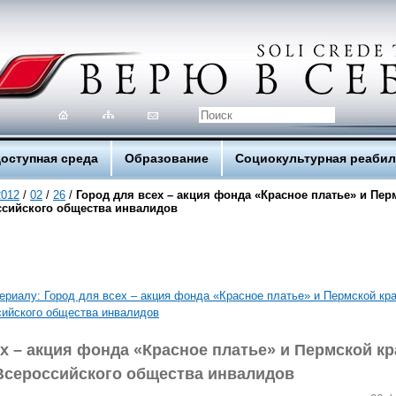
оступная среда
Образование
Социокультурная реаби
2012
/
02
/
26
/
Город для всех – акция фонда «Красное платье» и Пер
ссийского общества инвалидов
ех – акция фонда «Красное платье» и Пермской к
Всероссийского общества инвалидов