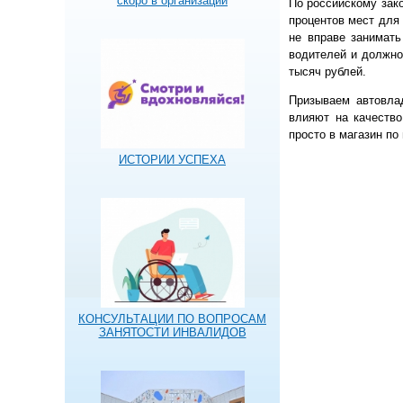
скоро в организации
По российскому зак
процентов мест для
не вправе занимат
водителей и должнос
тысяч рублей.
Призываем автовла
влияют на качеств
просто в магазин по
ИСТОРИИ УСПЕХА
КОНСУЛЬТАЦИИ ПО ВОПРОСАМ
ЗАНЯТОСТИ ИНВАЛИДОВ