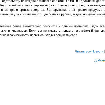
онодательству на каждой остановке или стоянке машин должно выделят
 бесплатной парковки специальных автотранспортных средств инвалидо
ь иные транспортные средства. За нарушение этих правил предусмот
тных лиц он составляет от 3 до 5 тысяч рублей, а для юридических ли
дельцев более внимательно относится к данным правилам. Ведь все
о жизни инвалидов. Если вы не сможете попасть на любимый фильм,
 вине и забывчивости пермяков, что вы почувствуете?
Читать все Новости
Добави