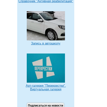
Справочник "Активная реабилитация"
Запись в автошколу
Арт-галерея "Перекрестки".
Виртуальная галерея
Подписаться на новости