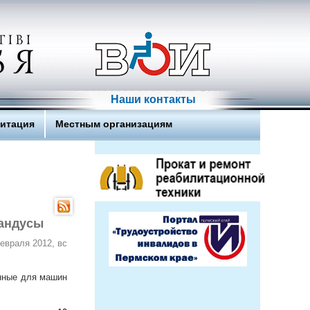
Наши контакты
литация
Местным организациям
андусы
евраля 2012, вс
енные для машин