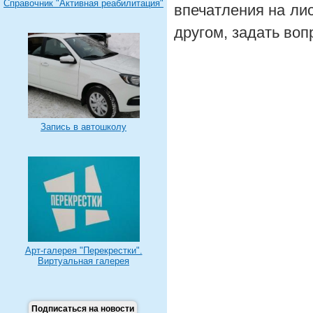
Справочник "Активная реабилитация"
впечатления на лис
другом, задать во
Запись в автошколу
Арт-галерея "Перекрестки".
Виртуальная галерея
Подписаться на новости