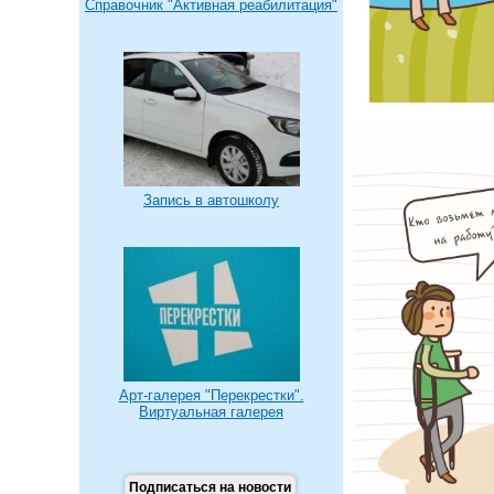
Справочник "Активная реабилитация"
Запись в автошколу
Арт-галерея "Перекрестки".
Виртуальная галерея
Подписаться на новости