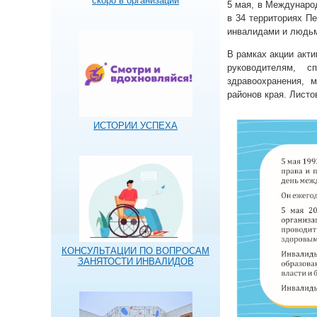
скоро в организации
5 мая, в Междунаро
в 34 территориях П
инвалидами и людьм
В рамках акции акт
руководителям, с
здравоохранения, 
районов края. Листо
ИСТОРИИ УСПЕХА
КОНСУЛЬТАЦИИ ПО ВОПРОСАМ
ЗАНЯТОСТИ ИНВАЛИДОВ