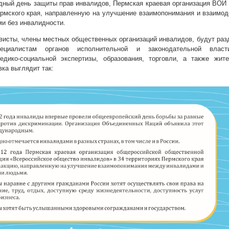
дный день защиты прав инвалидов, Пермская краевая организация ВОИ
ермского края, направленную на улучшение взаимопонимания и взаим
и без инвалидности.
ивисты, члены местных общественных организаций инвалидов, будут раз
пециалистам органов исполнительной и законодательной власт
медико-социальной экспертизы, образования, торговли, а также жит
вка выглядит так: