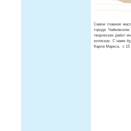
Самое главное масс
городе Чайковском
творческих работ и
колясках. С нами б
Карла Маркса, с 15 