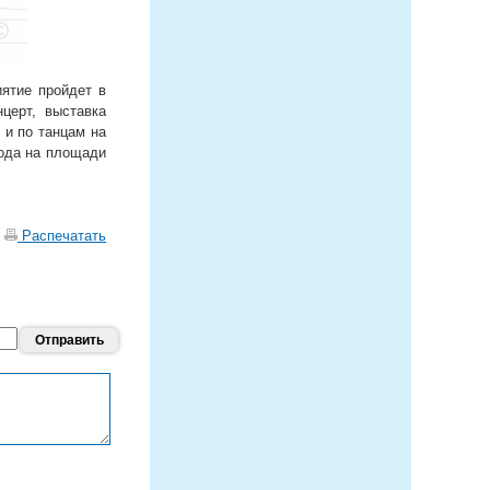
иятие пройдет в
церт, выставка
 и по танцам на
года на площади
|
Распечатать