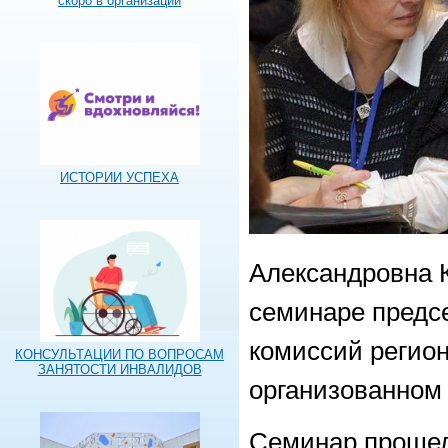
скоро в организации
ИСТОРИИ УСПЕХА
Александровна 
семинаре предс
комиссий регио
КОНСУЛЬТАЦИИ ПО ВОПРОСАМ
ЗАНЯТОСТИ ИНВАЛИДОВ
организованном
Семинар прошел с