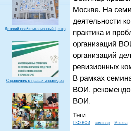
Москве. На сем
деятельности к
Детский реабилитационный Центр
практика и проб
организаций ВО
организаций де
ревизионных ко
В рамках семина
Справочник о правах инвалидов
ВОИ, рекомендо
ВОИ.
Теги
ПКО ВОИ
семинар
Москва