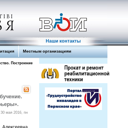
Наши контакты
литация
Местным организациям
ство. Построение
бучение.
рьеры».
30 мая 2016, пн
 Алексеевна