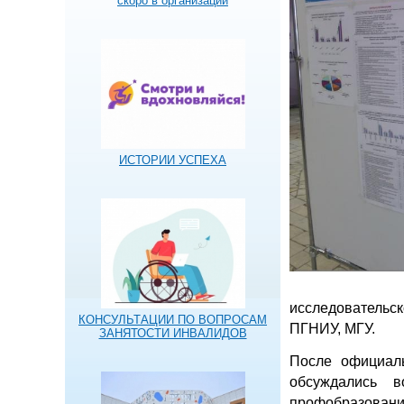
скоро в организации
ИСТОРИИ УСПЕХА
исследовательск
КОНСУЛЬТАЦИИ ПО ВОПРОСАМ
ПГНИУ, МГУ.
ЗАНЯТОСТИ ИНВАЛИДОВ
После официаль
обсуждались 
профобразовани