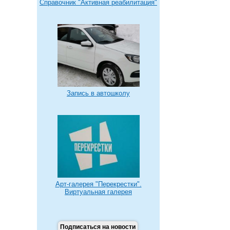
Справочник "Активная реабилитация"
Запись в автошколу
Арт-галерея "Перекрестки".
Виртуальная галерея
Подписаться на новости