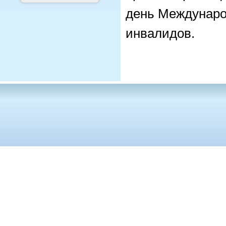
день Междунаро
инвалидов.