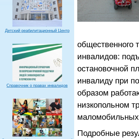
Детский реабилитационный Центр
общественного 
инвалидов: под
остановочной п
инвалиду при по
Справочник о правах инвалидов
образом работа
низкопольном тр
маломобильных 
Подробные резу