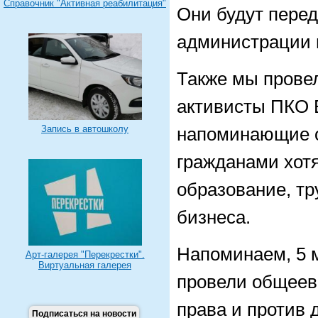
Справочник "Активная реабилитация"
Они будут перед
администрации г
Также мы прове
активисты ПКО 
Запись в автошколу
напоминающие о
гражданами хотя
образование, тр
бизнеса.
Напоминаем, 5 
Арт-галерея "Перекрестки".
Виртуальная галерея
провели общеев
права и против
Подписаться на новости