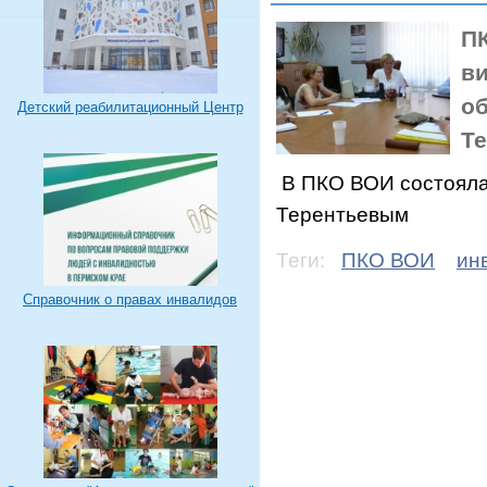
П
в
о
Детский реабилитационный Центр
Те
В ПКО ВОИ состояла
Терентьевым
Теги:
ПКО ВОИ
ин
Справочник о правах инвалидов