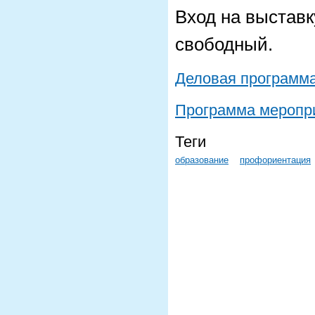
Вход на выставк
свободный.
Деловая программ
Программа меропр
Теги
образование
профориентация