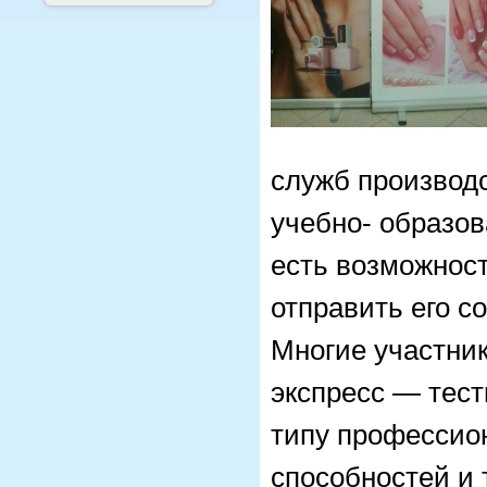
служб производ
учебно- образов
есть возможност
отправить его с
Многие участни
экспресс — тес
типу профессио
способностей и