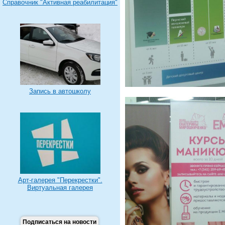
Справочник "Активная реабилитация"
Запись в автошколу
Арт-галерея "Перекрестки".
Виртуальная галерея
Подписаться на новости