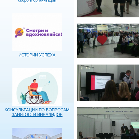
скоро в организации
ИСТОРИИ УСПЕХА
КОНСУЛЬТАЦИИ ПО ВОПРОСАМ
ЗАНЯТОСТИ ИНВАЛИДОВ