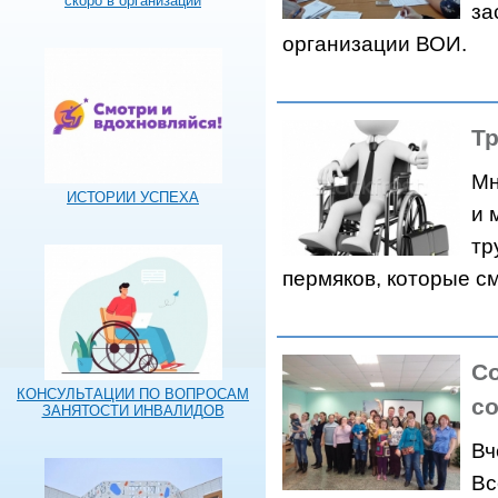
скоро в организации
за
организации ВОИ.
Тр
Мн
ИСТОРИИ УСПЕХА
и 
тр
пермяков, которые см
С
КОНСУЛЬТАЦИИ ПО ВОПРОСАМ
со
ЗАНЯТОСТИ ИНВАЛИДОВ
Вч
Вс