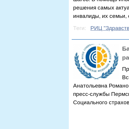
решения самых актуа
инвалиды, их семьи,
Теги:
РИЦ "Здравств
Б
р
Пр
Вс
Анатольевна Романов
пресс-службы Пермск
Социального страхо