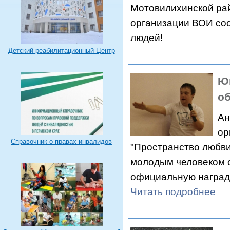
Мотовилихинской ра
организации ВОИ сос
людей!
Детский реабилитационный Центр
Ю
о
Ан
ор
Справочник о правах инвалидов
"Пространство любви
молодым человеком 
официальную награду
Читать подробнее