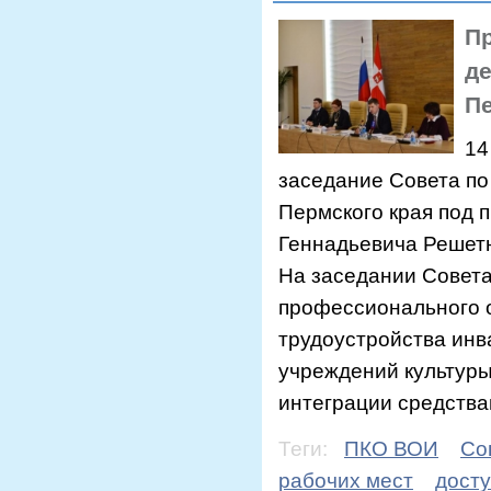
П
де
Пе
14
заседание Совета по
Пермского края под 
Геннадьевича Решет
На заседании Совет
профессионального 
трудоустройства инв
учреждений культуры
интеграции средствам
Теги:
ПКО ВОИ
Со
рабочих мест
досту