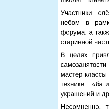
школы "Планет
Участники слё
небом в рамк
форума, а так
старинной част
В целях прив
самозанятост
мастер-классы
технике «бат
украшений и др
Несомненно, т