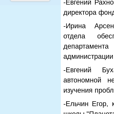
-Евгений Рахно
директора фон
-Ирина Арсен
отдела обес
департамента
администрации
-Евгений Бух
автономной не
изучения пробл
-Ельчин Егор,