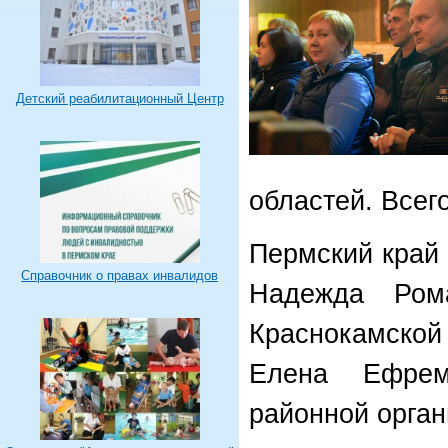
Детский реабилитационный Центр
областей. Всег
Пермский край
Справочник о правах инвалидов
Надежда Рома
Краснокамско
Елена Ефрем
районной орга