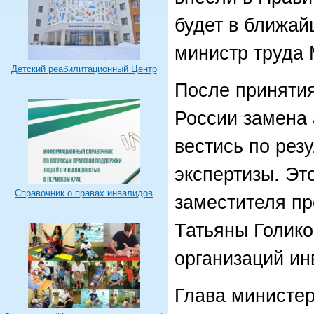
будет в ближай
министр труда 
Детский реабилитационный Центр
После приняти
России замена 
вестись по рез
экспертизы. Эт
Справочник о правах инвалидов
заместителя пр
Татьяны Голик
организаций ин
Глава министер