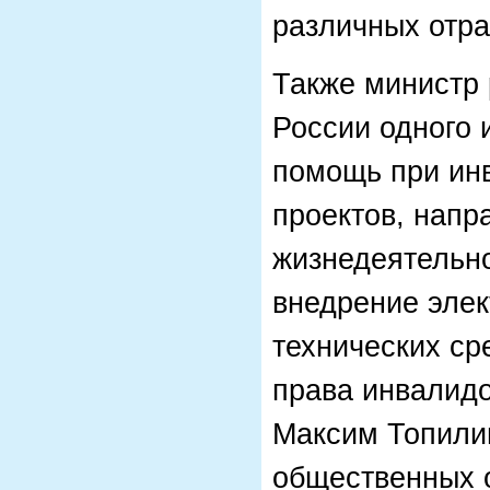
различных отра
Также министр 
России одного 
помощь при инв
проектов, нап
жизнедеятельно
внедрение элек
технических ср
права инвалидо
Максим Топили
общественных о