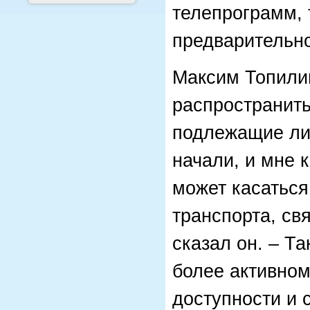
телепрограмм, 
предварительно
Максим Топили
распространить
подлежащие ли
начали, и мне 
может касаться
транспорта, свя
сказал он. – Т
более активно
доступности и 