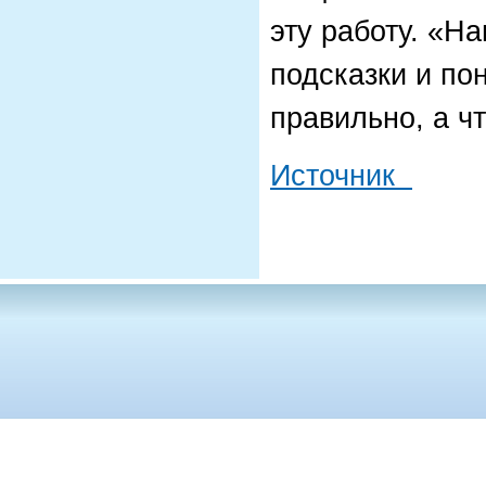
эту работу. «Н
подсказки и по
правильно, а чт
Источник