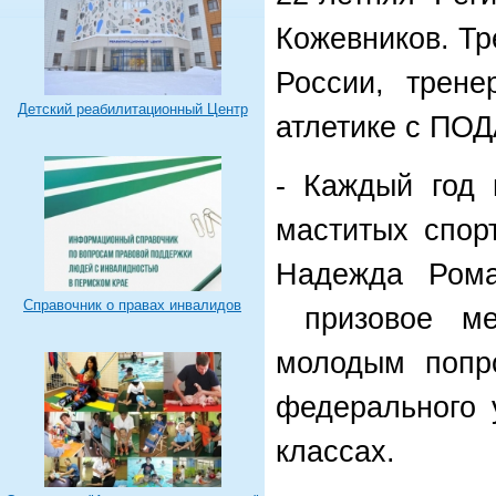
Кожевников. Т
России, трен
Детский реабилитационный Центр
атлетике с ПОД
- Каждый год 
маститых спор
Надежда Рома
Справочник о правах инвалидов
призовое ме
молодым попро
федерального 
классах.