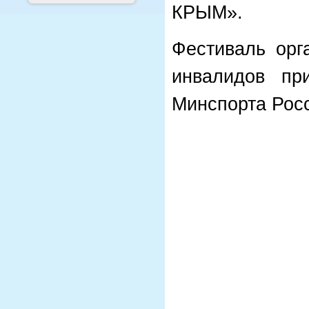
КРЫМ».
Фестиваль орг
инвалидов пр
Минспорта Рос