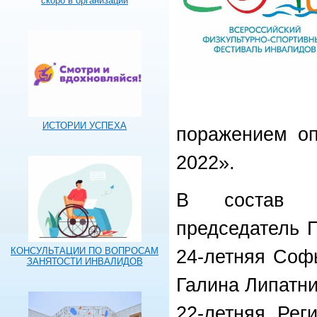
скоро в организации
ИСТОРИИ УСПЕХА
поражением оп
2022».
В состав к
председатель 
КОНСУЛЬТАЦИИ ПО ВОПРОСАМ
24-летняя Соф
ЗАНЯТОСТИ ИНВАЛИДОВ
Галина Липатни
22-летняя Рег