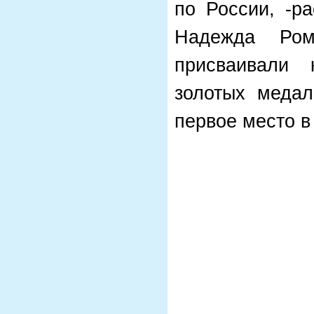
по России, -р
Надежда Ро
присваивали 
золотых медал
первое место в