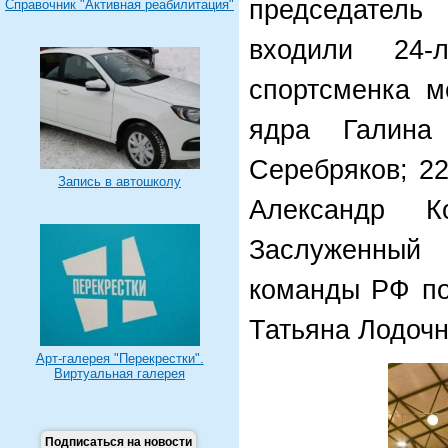
председател
Справочник "Активная реабилитация"
входили 24-л
спортсменка м
ядра Галина 
Серебряков; 22
Запись в автошколу
Александр К
Заслуженный 
команды РФ по
Татьяна Лодочн
Арт-галерея "Перекрестки".
Виртуальная галерея
Подписаться на новости