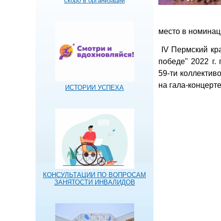
скоро в организации
место в номинац
IV Пермский кра
победе" 2022 г.
59-ти коллектив
на гала-концерт
ИСТОРИИ УСПЕХА
КОНСУЛЬТАЦИИ ПО ВОПРОСАМ
ЗАНЯТОСТИ ИНВАЛИДОВ