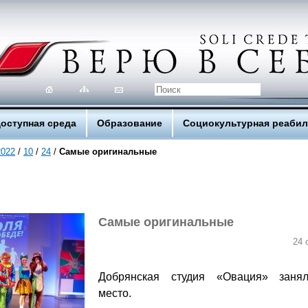
оступная среда
Образование
Социокультурная реаби
2022
/
10
/
24
/
Самые оригинальные
Самые оригинальные
24 
Добрянская студия «Овация» заня
место.