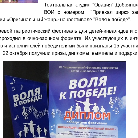
Театральная студия "Овация" Добрянск
ВОИ с номером "Приехал цирк» за
ии «Оригинальный жанр» на фестивале "Воля к победе".
евой патриотический фестиваль для детей-инвалидов и с
 проходил в очно-заочном формате. Из участвующих в инт
ов и исполнителей победителями были признаны 15 участни
е 22 октября получили призы, дипломы, вымпелы и подарки