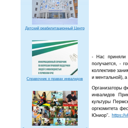
Детский реабилитационный Центр
- Нас приняли 
получается, - 
коллективе зани
и ментальной), 
Справочник о правах инвалидов
Организаторы ф
инвалидов При
культуры Пермс
оргкомитета фес
Юниор".
https://