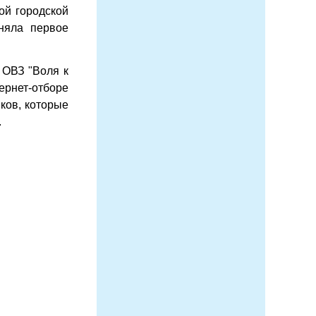
ой городской
няла первое
 ОВЗ "Воля к
ернет-отборе
ков, которые
.