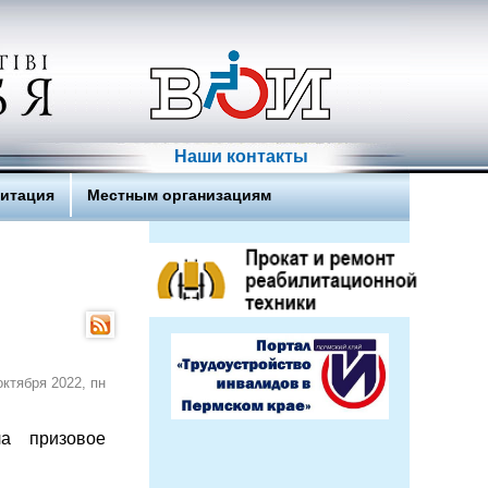
Наши контакты
литация
Местным организациям
октября 2022, пн
ла призовое