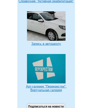
Справочник "Активная реабилитация"
Запись в автошколу
Арт-галерея "Перекрестки".
Виртуальная галерея
Подписаться на новости