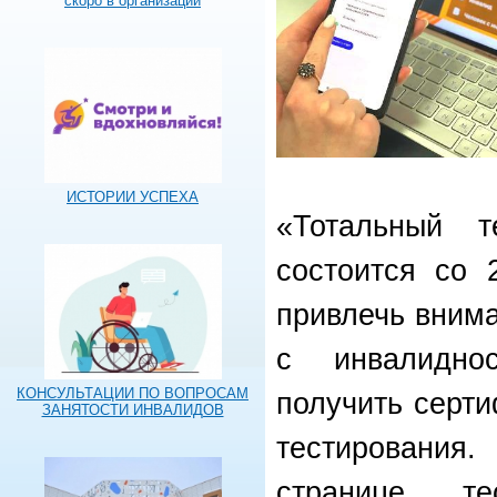
скоро в организации
ИСТОРИИ УСПЕХА
«Тотальный т
состоится со 
привлечь вним
с инвалидно
КОНСУЛЬТАЦИИ ПО ВОПРОСАМ
получить серти
ЗАНЯТОСТИ ИНВАЛИДОВ
тестирования
странице т