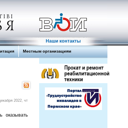
Наши контакты
литация
Местным организациям
декабря 2022, чт
ь оказывать