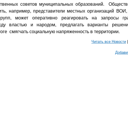
твенных советов муниципальных образований. Обществе
ить, например, представители местных организаций ВОИ,
групп, может оперативно реагировать на запросы гр
ду властью и народом, предлагать варианты решени
тоге смягчать социальную напряженность в территории.
Читать все Новости
Добави