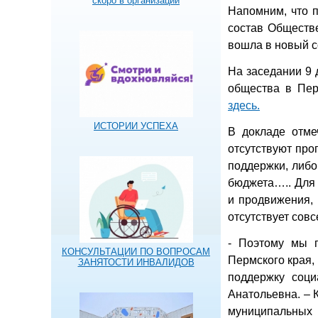
скоро в организации
Напомним, что 
состав Обществе
вошла в новый со
На заседании 9 
общества в Пер
здесь.
ИСТОРИИ УСПЕХА
В докладе отме
отсутствуют про
поддержки, либо
бюджета….. Для
и продвижения,
отсутствует совс
- Поэтому мы 
КОНСУЛЬТАЦИИ ПО ВОПРОСАМ
Пермского края,
ЗАНЯТОСТИ ИНВАЛИДОВ
поддержку соци
Анатольевна. – 
муниципальных