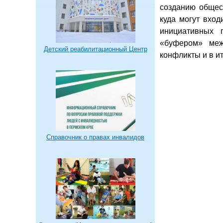
созданию общес
куда могут вход
инициативных 
«буфером» меж
Детский реабилитационный Центр
конфликты и в и
Справочник о правах инвалидов