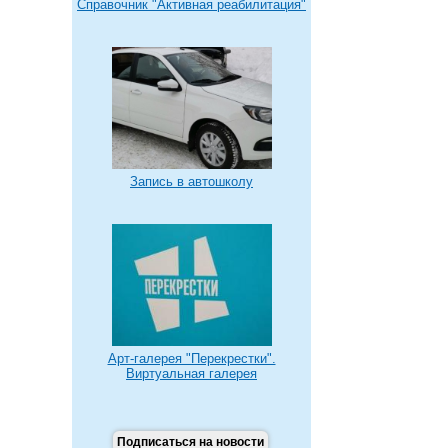
Справочник "Активная реабилитация"
Запись в автошколу
Арт-галерея "Перекрестки".
Виртуальная галерея
Подписаться на новости