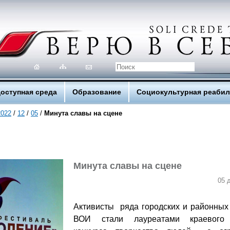
оступная среда
Образование
Социокультурная реаби
2022
/
12
/
05
/
Минута славы на сцене
Минута славы на сцене
05 
Активисты ряда городских и районных
ВОИ стали лауреатами краевого 