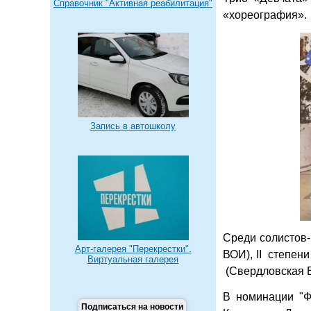
Справочник "Активная реабилитация"
«хореография».
Запись в автошколу
Среди солистов-
Арт-галерея "Перекрестки".
ВОИ), II степен
Виртуальная галерея
(Свердловская 
В номинации "Ф
Подписаться на новости