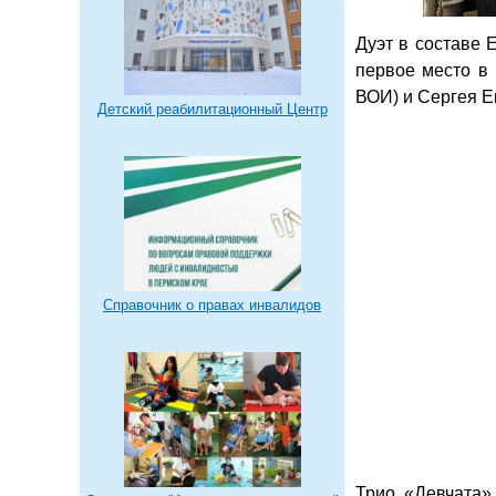
Дуэт в составе 
первое место в
ВОИ) и Сергея Е
Детский реабилитационный Центр
Справочник о правах инвалидов
Трио «Девчата»