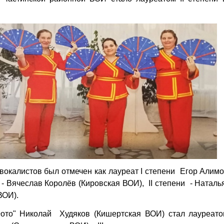
вокалистов был отмечен как лауреат I степени Егор Алимо
и - Вячеслав Королёв (Кировская ВОИ), II степени - Натал
ВОИ).
ото" Николай Худяков (Кишертская ВОИ) стал лауреатом