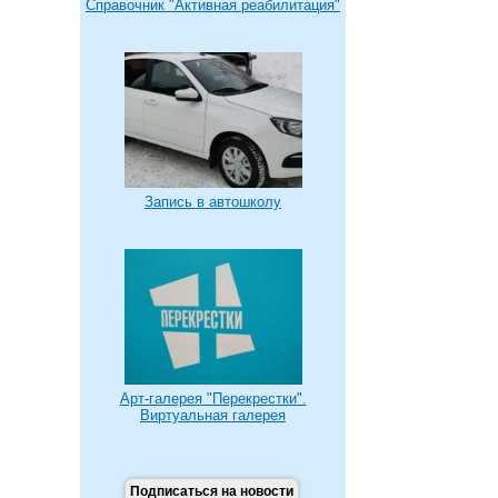
Справочник "Активная реабилитация"
Запись в автошколу
Арт-галерея "Перекрестки".
Виртуальная галерея
Подписаться на новости