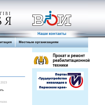
Наши контакты
литация
Местным организациям
 2023
ать
 далее