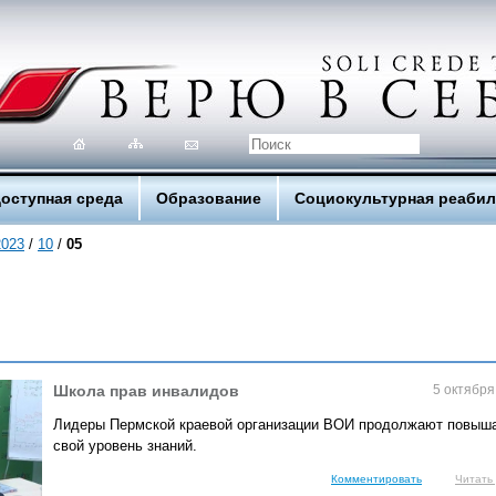
оступная среда
Образование
Социокультурная реаби
2023
/
10
/
05
Школа прав инвалидов
5 октября
Лидеры Пермской краевой организации ВОИ продолжают повыш
свой уровень знаний.
Комментировать
Читать