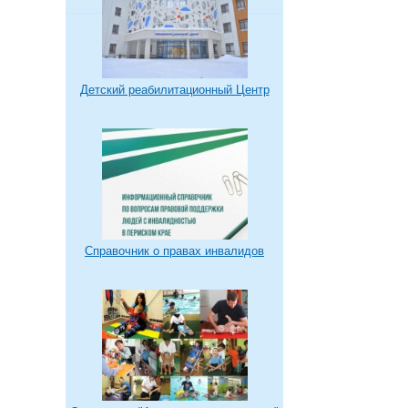
Детский реабилитационный Центр
Справочник о правах инвалидов