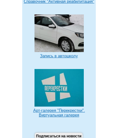
Справочник "Активная реабилитация"
Запись в автошколу
Арт-галерея "Перекрестки".
Виртуальная галерея
Подписаться на новости