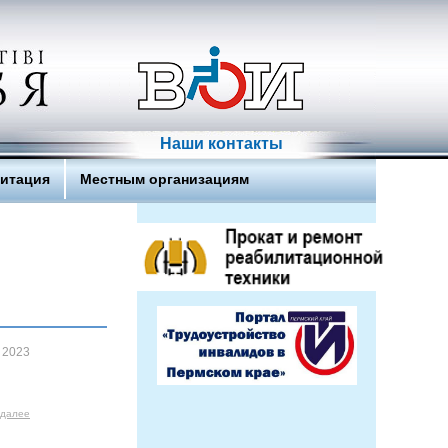
Наши контакты
литация
Местным организациям
 2023
 далее