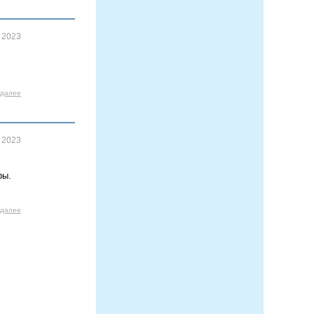
 2023
 далее
 2023
ры.
 далее