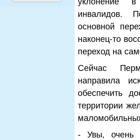
уклонение в
инвалидов. 
основной пере
наконец-то во
переход на сам
Сейчас Перм
направила и
обеспечить д
территории же
маломобильных
- Увы, очень