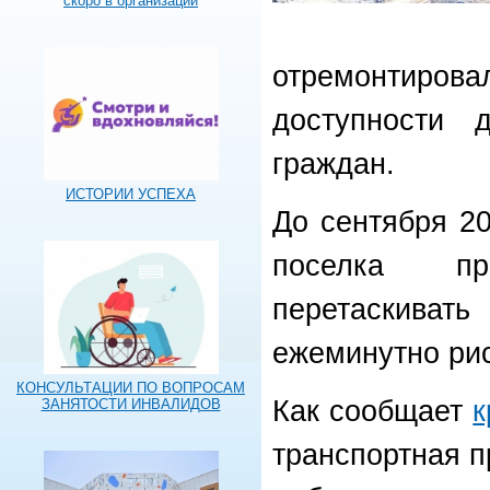
скоро в организации
отремонтиро
доступности 
граждан.
ИСТОРИИ УСПЕХА
До сентября 20
поселка пр
перетаскиват
ежеминутно рис
КОНСУЛЬТАЦИИ ПО ВОПРОСАМ
Как сообщает
к
ЗАНЯТОСТИ ИНВАЛИДОВ
транспортная пр