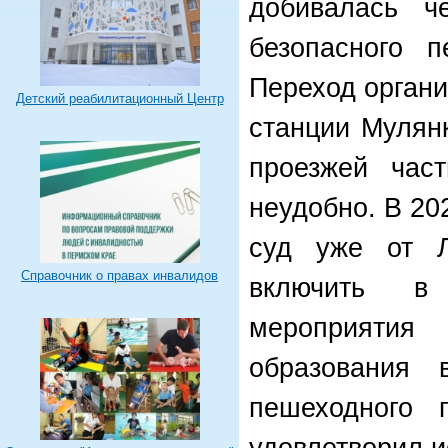
добивалась че
безопасного п
Переход органи
Детский реабилитационный Центр
станции Мулян
проезжей част
неудобно. В 20
суд уже от Л
Справочник о правах инвалидов
включить в
мероприяти
образования 
пешеходного 