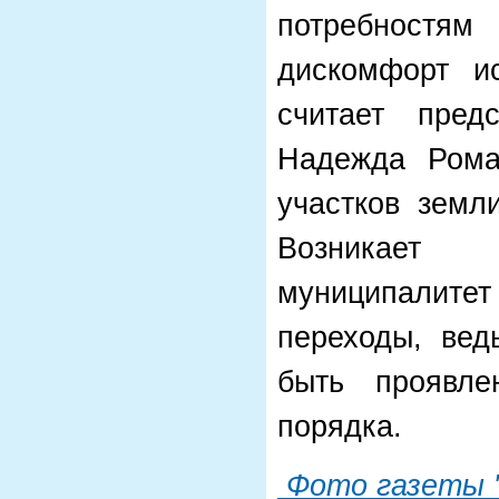
потребностя
дискомфорт и
считает пред
Надежда Рома
участков земл
Возникает 
муниципалитет
переходы, вед
быть проявле
порядка.
Фото газеты "