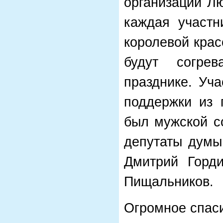
организации Л
каждая участн
королевой крас
будут согре
празднике. Уч
поддержки из 
был мужской со
депутаты думы
Дмитрий Горд
Пищальников.
Огромное спаси