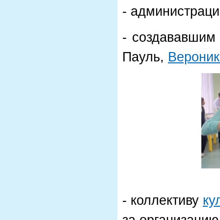
- администраци
- создававшим
Пауль,
Вероник
- коллективу
ку