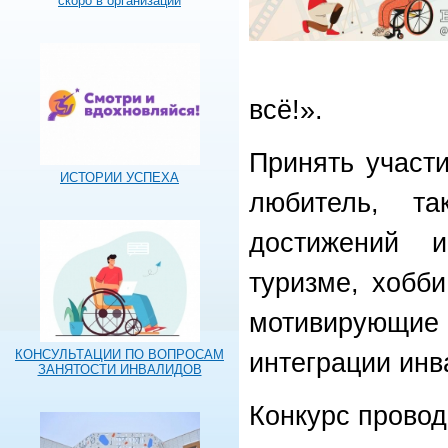
скоро в организации
всё!».
Принять участ
ИСТОРИИ УСПЕХА
любитель, т
достижений и
туризме, хобби
мотивирующи
КОНСУЛЬТАЦИИ ПО ВОПРОСАМ
интеграции инв
ЗАНЯТОСТИ ИНВАЛИДОВ
Конкурс провод