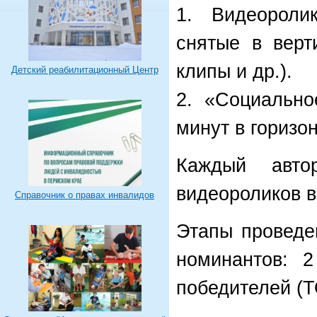
1. Видеороли
снятые в верт
клипы и др.).
Детский реабилитационный Центр
2. «Социально
минут в горизо
Каждый авто
видеороликов в
Справочник о правах инвалидов
Этапы проведе
номинантов: 2
победителей (Т