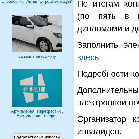
Справочник "Активная реабилитация"
По итогам кон
(по пять в к
дипломами и д
Заполнить эле
здесь
Запись в автошколу
Подробности к
Дополнитель
электронной поч
Арт-галерея "Перекрестки".
Виртуальная галерея
Организатор к
инвалидов.
Подписаться на новости