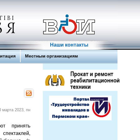
Наши контакты
литация
Местным организациям
0 марта 2023, пн
ют принять
 спектаклей,