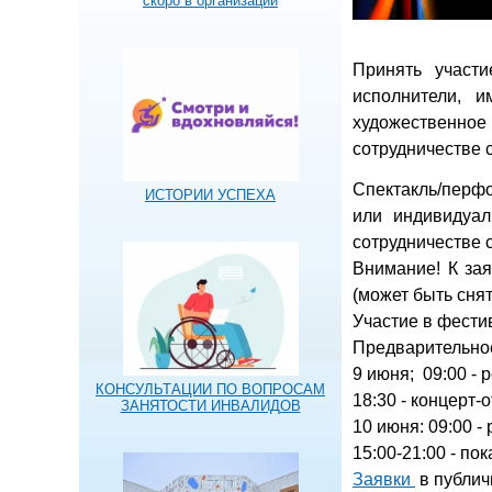
скоро в организации
Принять участ
исполнители, 
художественное 
сотрудничестве 
Спектакль/перфо
ИСТОРИИ УСПЕХА
или индивидуал
сотрудничестве 
Внимание! К за
(может быть снят
Участие в фестив
Предварительно
9 июня; 09:00 - 
КОНСУЛЬТАЦИИ ПО ВОПРОСАМ
18:30 - концерт
ЗАНЯТОСТИ ИНВАЛИДОВ
10 июня: 09:00 -
15:00-21:00 - п
Заявки
в публи