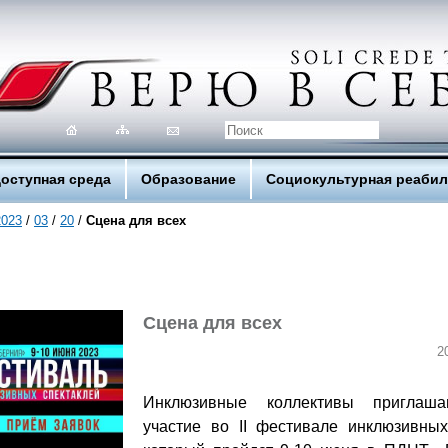
оступная среда
Образование
Социокультурная реаби
2023
/
03
/
20
/
Сцена для всех
Сцена для всех
2
Инклюзивные коллективы приглаша
участие во II фестивале инклюзивных