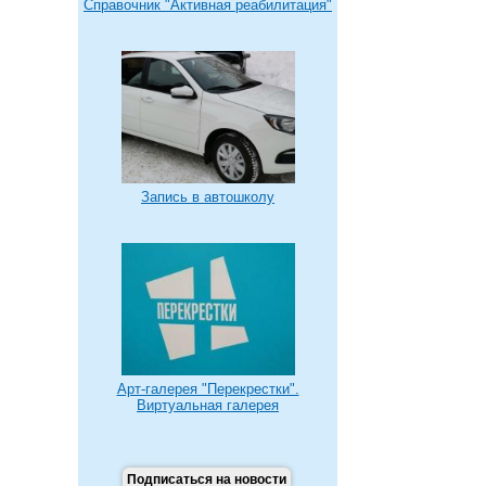
Справочник "Активная реабилитация"
Запись в автошколу
Арт-галерея "Перекрестки".
Виртуальная галерея
Подписаться на новости