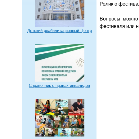
Ролик о фестива
Вопросы можно 
фестиваля или н
Детский реабилитационный Центр
Справочник о правах инвалидов