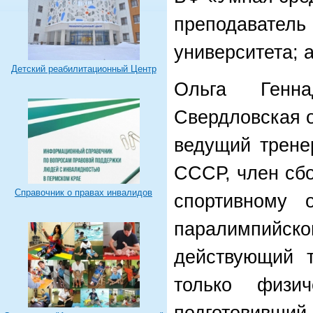
преподава
университета; 
Детский реабилитационный Центр
Ольга Генна
Свердловская 
ведущий трене
СССР, член сб
Справочник о правах инвалидов
спортивному 
паралимпийског
действующий 
только физич