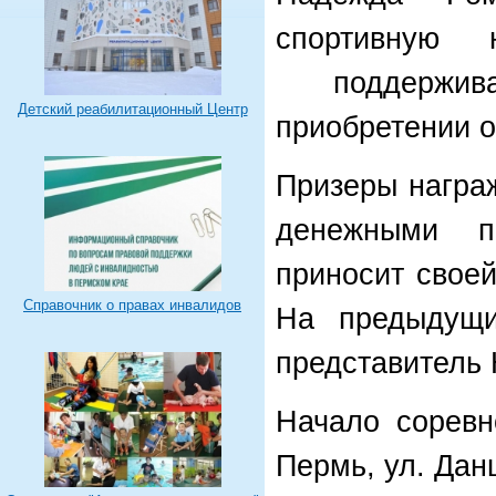
спортивную 
поддержива
Детский реабилитационный Центр
приобретении 
Призеры награ
денежными п
приносит свое
Справочник о правах инвалидов
На предыдущ
представитель 
Начало соревн
Пермь, ул. Дан