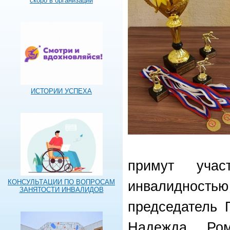
скоро в организации
ИСТОРИИ УСПЕХА
примут уча
КОНСУЛЬТАЦИИ ПО ВОПРОСАМ
инвалидност
ЗАНЯТОСТИ ИНВАЛИДОВ
председатель 
Надежда Ро