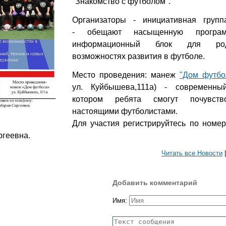
"Знакомство с футболом".
Организаторы - инициативная групп
- обещают насыщенную програм
информационный блок для ро
возможностях развития в футболе.
Место проведения: манеж
"Дом футб
ул. Куйбышева,111а) - современн
котором ребята смогут почувств
настоящими футболистами.
Для участия регистрируйтесь по номеру
ргеевна.
Читать все Новости
Добавить комментарий
Имя: