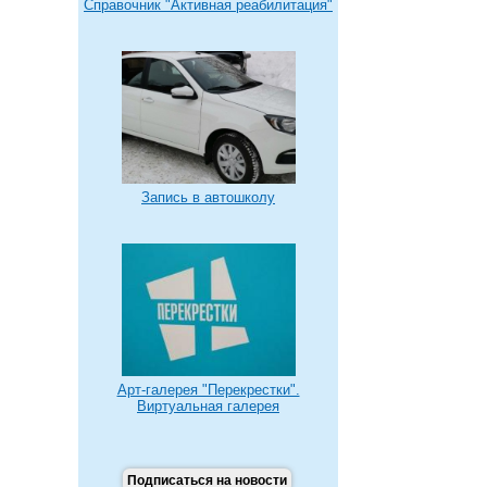
Справочник "Активная реабилитация"
Запись в автошколу
Арт-галерея "Перекрестки".
Виртуальная галерея
Подписаться на новости