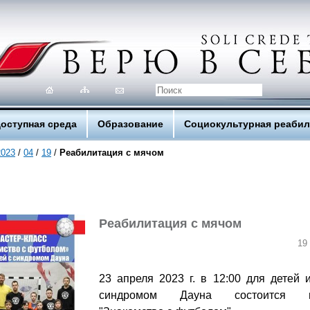
оступная среда
Образование
Социокультурная реаби
2023
/
04
/
19
/
Реабилитация с мячом
Реабилитация с мячом
19
23 апреля 2023 г. в 12:00 для детей 
синдромом Дауна состоится ма