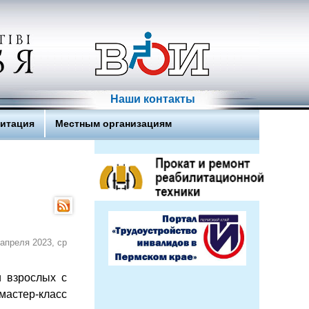
Наши контакты
литация
Местным организациям
 апреля 2023, ср
и взрослых с
стер-класс