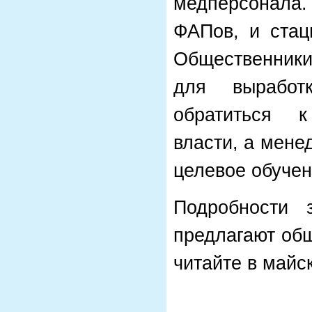
медперсонала.
ФАПов, и стац
Общественники
для выработ
обратиться к
власти, а мене
целевое обуч
Подробности 
предлагают об
читайте в майс