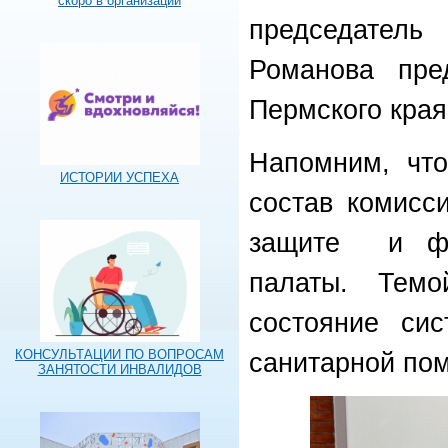
скоро в организации
председатель
Романова пре
Пермского края
Напомним, чт
ИСТОРИИ УСПЕХА
состав комисс
защите и физ
палаты. Тем
состояние сис
КОНСУЛЬТАЦИИ ПО ВОПРОСАМ
санитарной по
ЗАНЯТОСТИ ИНВАЛИДОВ