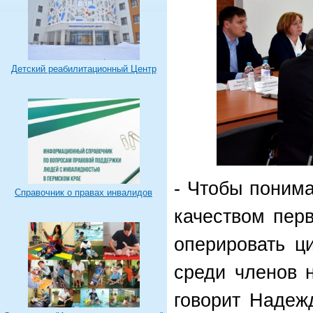
Детский реабилитационный Центр
- Чтобы понима
Справочник о правах инвалидов
качеством пер
оперировать ц
среди членов 
говорит Надеж