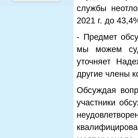
службы неотл
2021 г. до 43,4
- Предмет обс
мы можем су
уточняет Наде
другие члены к
Обсуждая вопр
участники обс
неудовлетв
квалифицир