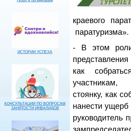
скоро в организации
краевого пара
паратуризма».
- В этом рол
ИСТОРИИ УСПЕХА
представления
как собратьс
участникам, 
стоянку, как с
КОНСУЛЬТАЦИИ ПО ВОПРОСАМ
нанести ущерб 
ЗАНЯТОСТИ ИНВАЛИДОВ
руководитель 
зампредседат