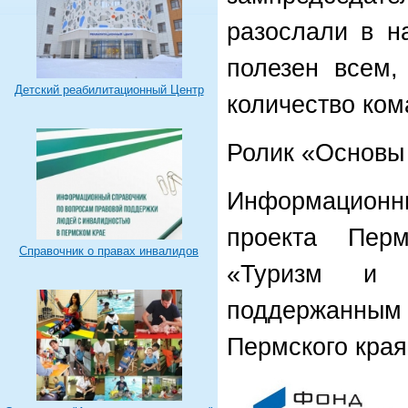
разослали в н
полезен всем,
Детский реабилитационный Центр
количество ком
Ролик «Основы
Информационн
проекта Пер
Справочник о правах инвалидов
«Туризм и 
поддержанны
Пермского края 