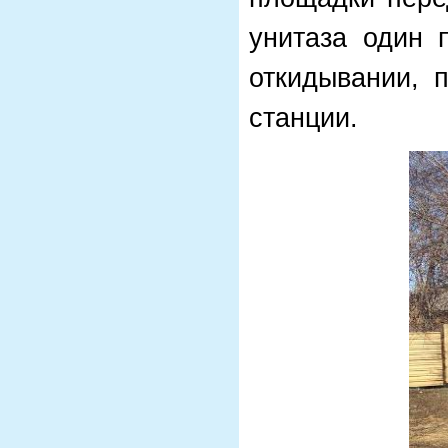
унитаза один 
откидывании, 
станции.