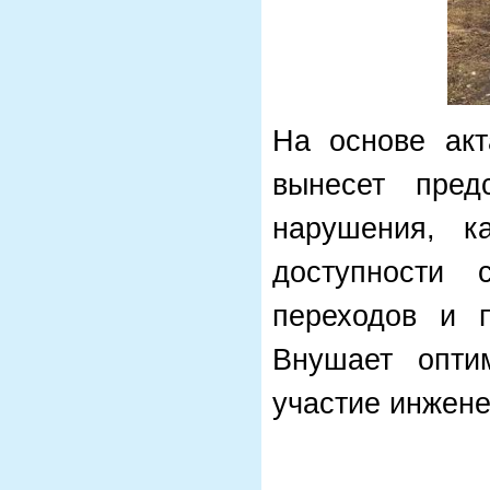
На основе акт
вынесет пред
нарушения, к
доступности 
переходов и 
Внушает опти
участие инжен