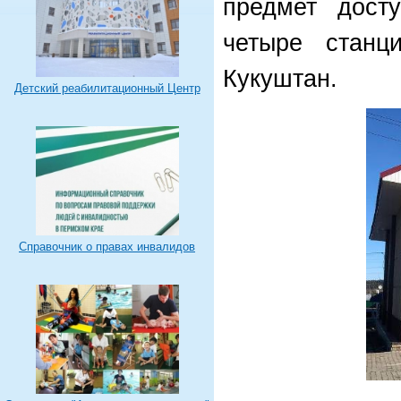
предмет дост
четыре станц
Кукуштан.
Детский реабилитационный Центр
Справочник о правах инвалидов