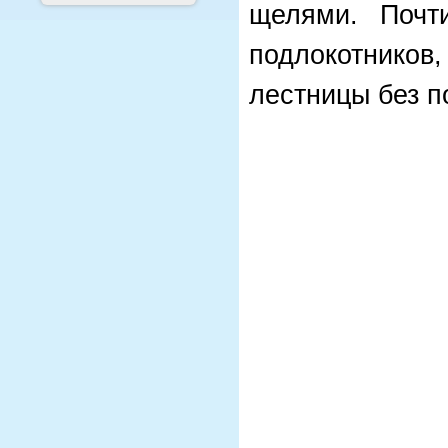
щелями. Почт
подлокотников,
лестницы без п