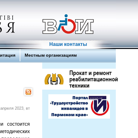
Наши контакты
литация
Местным организациям
 апреля 2023, вт
и состоится
методических