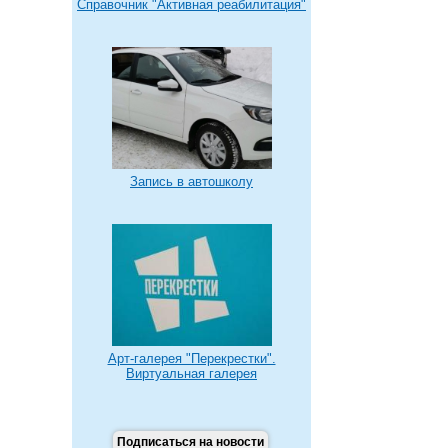
Справочник "Активная реабилитация"
Запись в автошколу
Арт-галерея "Перекрестки".
Виртуальная галерея
Подписаться на новости