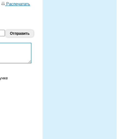
|
Распечатать
унке