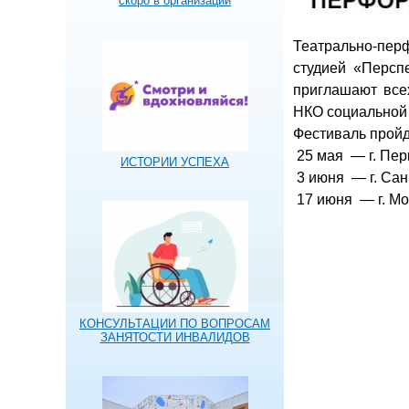
скоро в организации
Театрально-пер
студией «Персп
приглашают всех
НКО социальной с
Фестиваль пройд
25 мая — г. Перм
ИСТОРИИ УСПЕХА
3 июня — г. Сан
17 июня — г. Мо
КОНСУЛЬТАЦИИ ПО ВОПРОСАМ
ЗАНЯТОСТИ ИНВАЛИДОВ