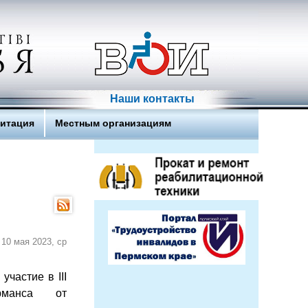
Наши контакты
литация
Местным организациям
10 мая 2023, ср
участие в III
рманса от