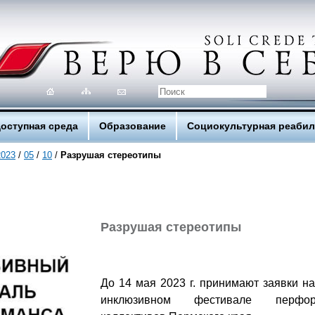
оступная среда
Образование
Социокультурная реаби
2023
/
05
/
10
/
Разрушая стереотипы
Разрушая стереотипы
До 14 мая 2023 г. принимают заявки на 
инклюзивном фестивале перфо