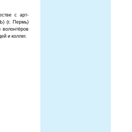
стве с арт-
) (г. Пермь)
и волонтёров
ей и коллег.