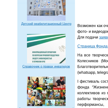
Детский реабилитационный Центр
Возможен как оч
фото- и видеодо
Для подачи
заяв
Страница Фонда
На все творчес
Колесников (Мо
Справочник о правах инвалидов
Благотворитель
(whatsapp, telegr
I фестиваль сос
фонда “Жизнен
коллективов из 
работы творческ
перформансы,