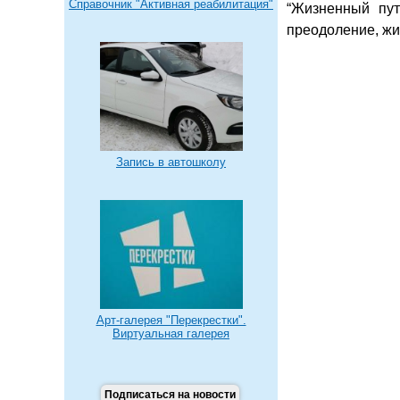
Справочник "Активная реабилитация"
“Жизненный пут
преодоление, жи
Запись в автошколу
Арт-галерея "Перекрестки".
Виртуальная галерея
Подписаться на новости