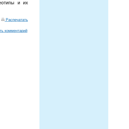
еотипы и их
|
Распечатать
ть комментарий