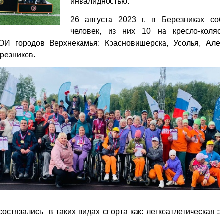
инвалидностью.
26 августа 2023 г. в Березниках со
человек, из них 10 на кресло-коляс
И городов Верхнекамья: Красновишерска, Усолья, Алек
резников.
остязались в таких видах спорта как: легкоатлетическая э