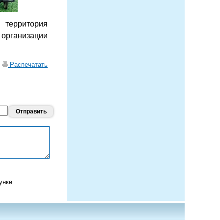
территория
 организации
|
Распечатать
унке