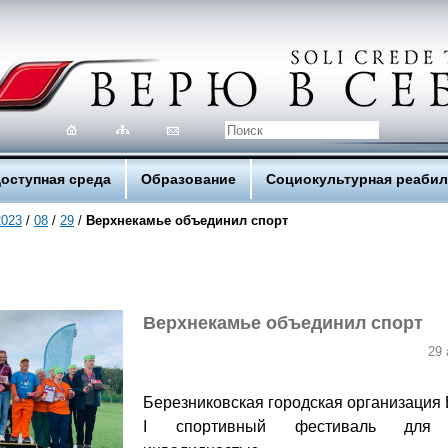
оступная среда
Образование
Социокультурная реаби
2023
/
08
/
29
/
Верхнекамье объединил спорт
Верхнекамье объединил спорт
29 
Березниковская городская организация
I спортивный фестиваль дл