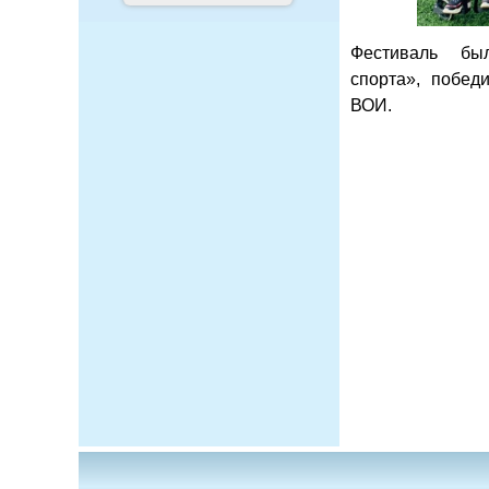
Фестиваль бы
спорта», побед
ВОИ.