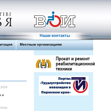
Наши контакты
литация
Местным организациям
 2024
и и
 далее