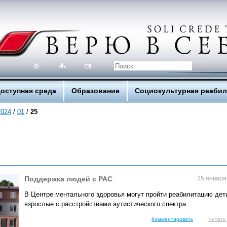
оступная среда
Образование
Социокультурная реаби
2024
/
01
/
25
Поддержка людей с РАС
25 января
В Центре ментального здоровья могут пройти реабилитацию дет
взрослые с расстройствами аутистического спектра.
Комментировать
Читать