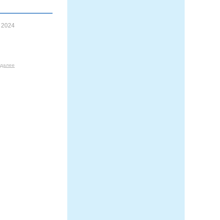
 2024
 далее