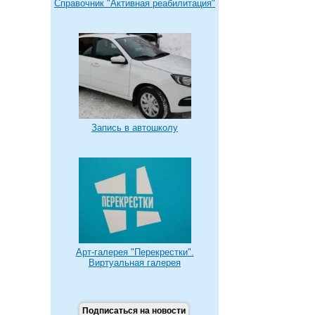
Справочник "Активная реабилитация"
Запись в автошколу
Арт-галерея "Перекрестки".
Виртуальная галерея
Подписаться на новости