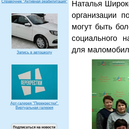
Справочник "Активная реабилитация"
Наталья Широко
организации п
могут быть бо
социального н
для маломобил
Запись в автошколу
Арт-галерея "Перекрестки".
Виртуальная галерея
Подписаться на новости