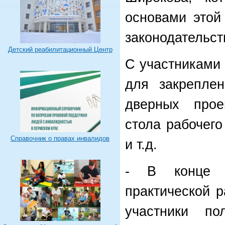
основами этой
законодательст
Детский реабилитационный Центр
С участниками 
для закрепле
дверных прое
стола рабочего
Справочник о правах инвалидов
и т.д.
- В конце 
практической 
участники по