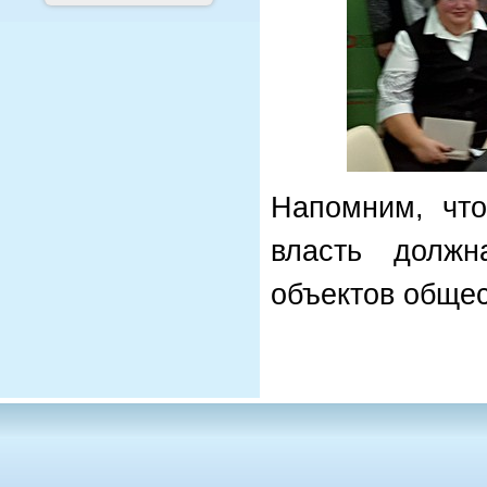
Напомним, что
власть должн
объектов общес