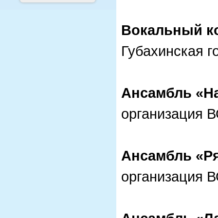
Вокальный к
Губахинская г
Ансамбль «Н
организация 
Ансамбль «Р
организация 