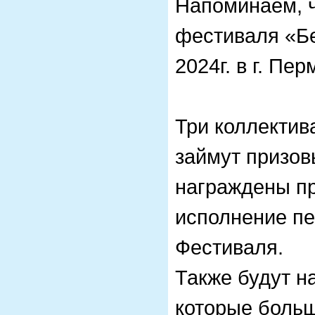
Напоминаем, ч
фестиваля «Бе
2024г. в г. Пер
Три коллектив
займут призовые
награждены п
исполнение пе
Фестиваля.
Также будут н
которые больш