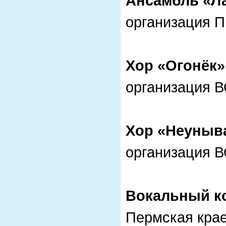
Ансамбль «Л
организация 
Хор «Огонёк»
организация 
Хор «Неуны
организация 
Вокальный ко
Пермская кра