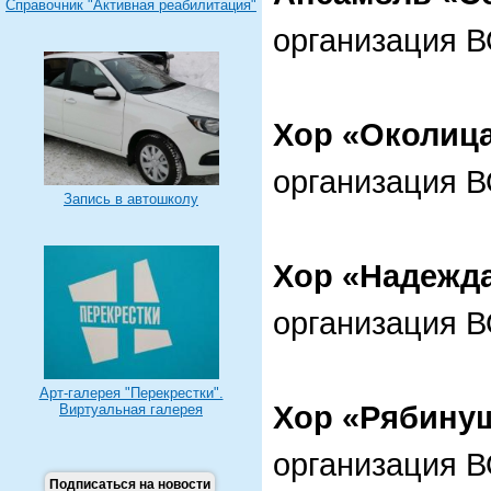
Справочник "Активная реабилитация"
организация 
Хор «Околиц
организация 
Запись в автошколу
Хор «Надежд
организация 
Арт-галерея "Перекрестки".
Хор «Рябину
Виртуальная галерея
организация 
Подписаться на новости