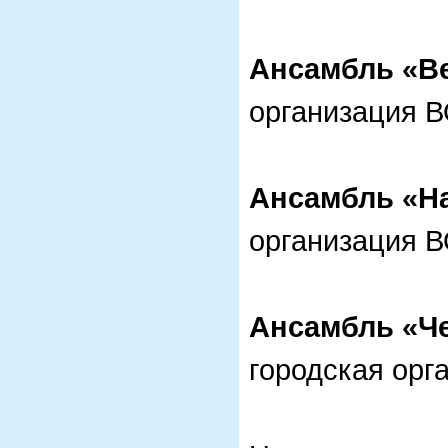
Ансамбль «В
организация 
Ансамбль «Н
организация 
Ансамбль «Ч
городская орг