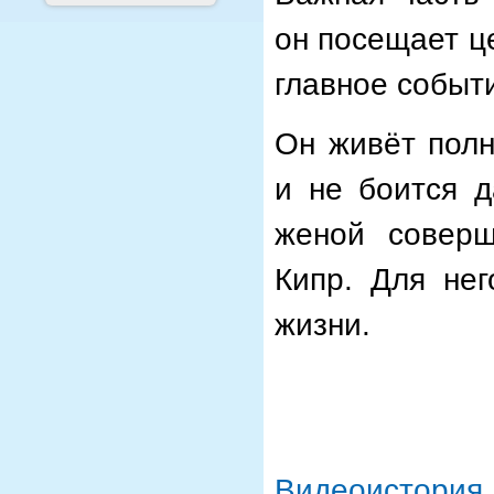
он посещает ц
главное событ
Он живёт полн
и не боится д
женой соверш
Кипр. Для нег
жизни.
Видеоистория