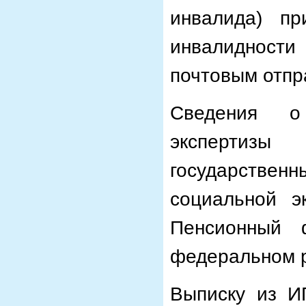
инвалида) пр
инвалидности
почтовым отпр
Сведения о 
экспертизы 
государств
социальной э
Пенсионный 
федеральном р
Выписку из И