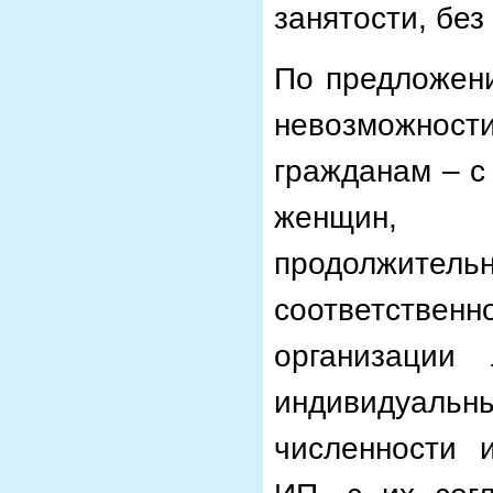
занятости, бе
По предложени
невозможнос
гражданам – с 
женщин, и
продолжител
соответственн
организации
индивидуальн
численности 