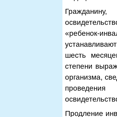
Гражданин
освидетельств
«ребенок-ин
устанавливают 
шесть месяце
степени выраж
организма, св
проведен
освидетельств
Продление инв