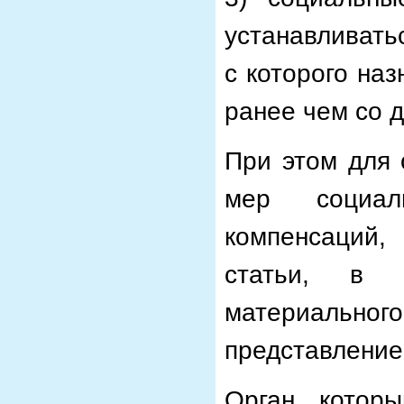
устанавливать
с которого наз
ранее чем со д
При этом для 
мер социа
компенсаций,
статьи, в 
материальн
представление
Орган, котор