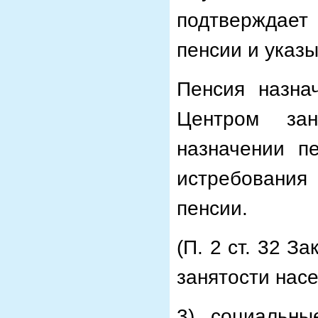
подтверждает
пенсии и указы
Пенсия назна
Центром зан
назначении п
истребования
пенсии.
(П. 2 ст. 32 З
занятости нас
3) социальны