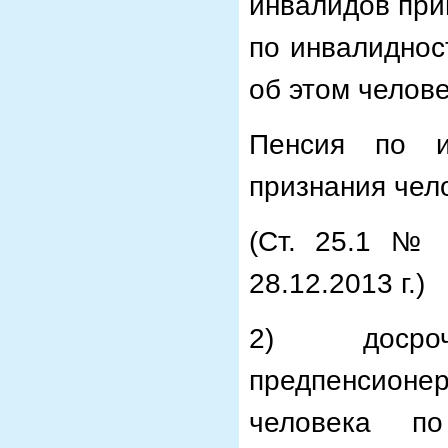
инвалидов при
по инвалиднос
об этом челове
Пенсия по и
признания чел
(Ст. 25.1 № 
28.12.2013 г.)
2) досро
предпенсионе
человека п