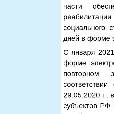
части обесп
реабилитац
социального с
дней в форме 
С января 2021
форме электр
повторном з
соответстви
29.05.2020 г.
субъектов РФ 