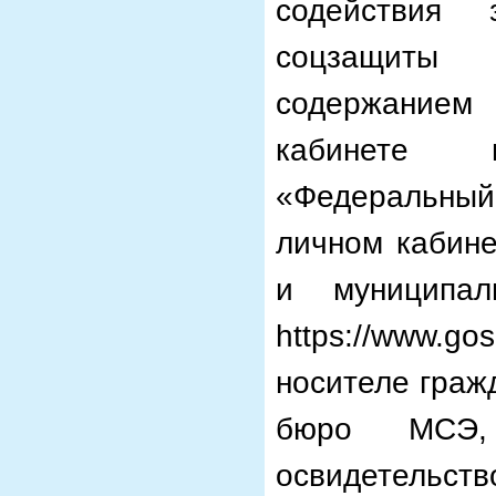
содействия 
соцзащиты
содержанием
кабинете 
«Федеральный р
личном кабине
и муниципал
https://www.
носителе граж
бюро МСЭ,
освидетельств