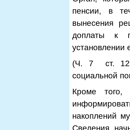
пенсии, в т
вынесения ре
доплаты к п
установлении 
(Ч. 7 ст. 1
социальной пом
Кроме того,
информирова
накоплений му
Сведения начн