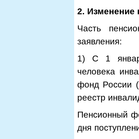
2. Изменение
Часть пенсио
заявления:
1) С 1 янва
человека инв
фонд России 
реестр инвали
Пенсионный фо
дня поступлен