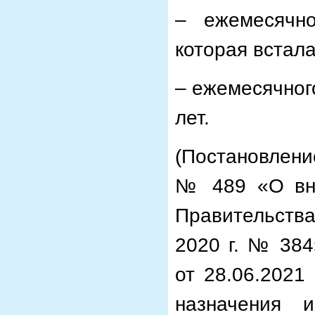
– ежемесячн
которая встала
– ежемесячног
лет.
(Постановлени
№ 489 «О вне
Правительства
2020 г. № 384
от 28.06.2021
назначения 