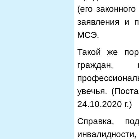
(его законног
заявления и п
МСЭ.
Такой же пор
граждан, 
профессионал
увечья. (Пост
24.10.2020 г.)
Справка, по
инвалидност