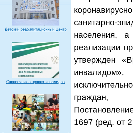
коронавирус
санитарно-э
Детский реабилитационный Центр
населения, 
реализации пр
утвержден «В
инвалидом
Справочник о правах инвалидов
исключитель
граждан, 
Постановление
1697 (ред. от 2