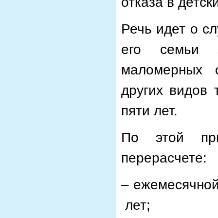
отказа в детск
Речь идет о сл
его семьи 
маломерных 
других видов 
пяти лет.
По этой пр
перерасчете:
– ежемесячной
лет;