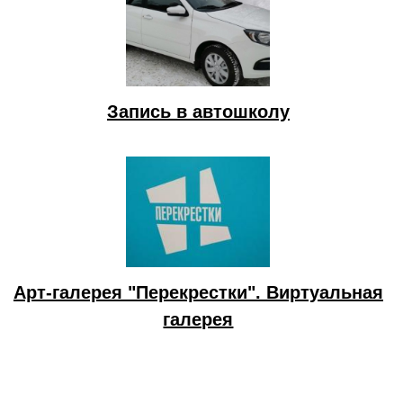
Запись в автошколу
Арт-галерея "Перекрестки". Виртуальная
галерея