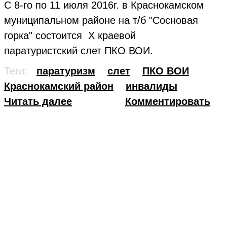
С 8-го по 11 июля 2016г. в Краснокамском
муниципальном районе на т/б "Сосновая
горка" состоится Х краевой
паратуристский слет ПКО ВОИ.
Теги:
паратуризм
слет
ПКО ВОИ
Краснокамский район
инвалиды
Читать далее
Комментировать