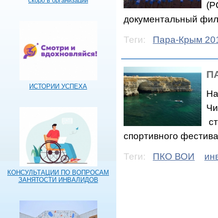
скоро в организации
(Р
документальный фил
Теги:
Пара-Крым 20
П
ИСТОРИИ УСПЕХА
На
Чи
ст
спортивного фестив
Теги:
ПКО ВОИ
ин
КОНСУЛЬТАЦИИ ПО ВОПРОСАМ
ЗАНЯТОСТИ ИНВАЛИДОВ