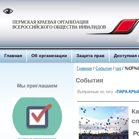
ПЕРМСКАЯ КРАЕВАЯ ОРГАНИЗАЦИЯ
ВСЕРОССИЙСКОГО ОБЩЕСТВА ИНВАЛИДОВ
Главная
Об организации
Защита прав
Доступная 
Главная
/
События
/
tag
/
%CF%C
События
Мы приглашаем
Выбранные по тегу «
ПАРА-КРЫМ
Ка
с
Ро