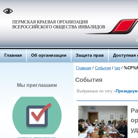
ПЕРМСКАЯ КРАЕВАЯ ОРГАНИЗАЦИЯ
ВСЕРОССИЙСКОГО ОБЩЕСТВА ИНВАЛИДОВ
Главная
Об организации
Защита прав
Доступная 
Главная
/
События
/
tag
/
%CF%
События
Мы приглашаем
Выбранные по тегу «
Президиум
Р
о
у