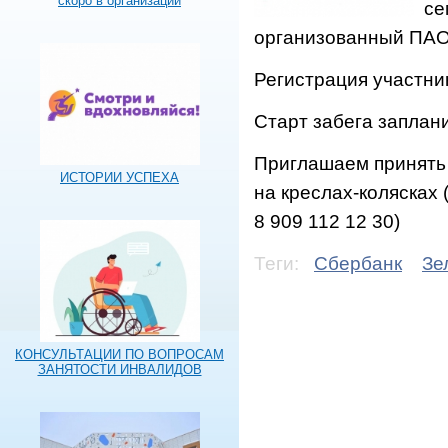
скоро в организации
се
организованный ПАО
Регистрация участник
Старт забега заплани
Приглашаем принять 
ИСТОРИИ УСПЕХА
на креслах-колясках
8 909 112 12 30)
Теги:
Сбербанк
Зе
КОНСУЛЬТАЦИИ ПО ВОПРОСАМ
ЗАНЯТОСТИ ИНВАЛИДОВ