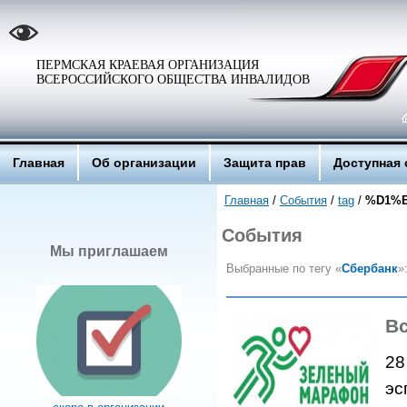
ПЕРМСКАЯ КРАЕВАЯ ОРГАНИЗАЦИЯ
ВСЕРОССИЙСКОГО ОБЩЕСТВА ИНВАЛИДОВ
Главная
Об организации
Защита прав
Доступная 
Главная
/
События
/
tag
/
%D1%
События
Мы приглашаем
Выбранные по тегу «
Сбербанк
»
Вс
28
эс