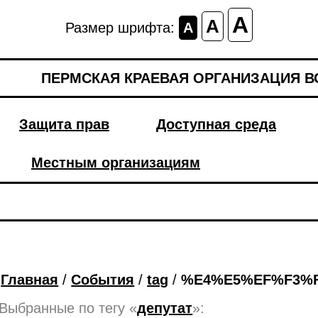
A
A
Размер шрифта:
A
ПЕРМСКАЯ КРАЕВАЯ ОРГАНИЗАЦИЯ 
Защита прав
Доступная среда
Местным организациям
Главная
/
События
/
tag
/
%E4%E5%EF%F3%
Выбранные по тегу «
депутат
»: