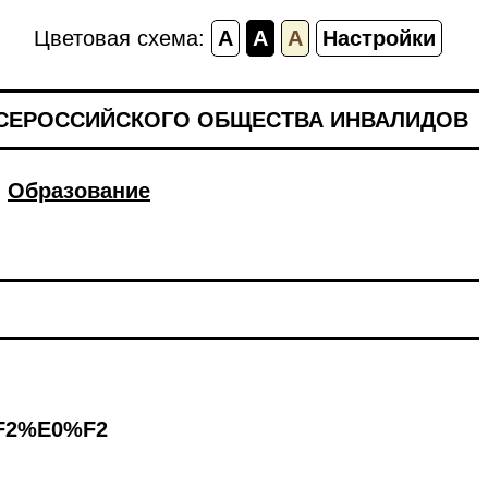
Цветовая схема:
A
A
A
Настройки
ВСЕРОССИЙСКОГО ОБЩЕСТВА ИНВАЛИДОВ
Образование
F2%E0%F2