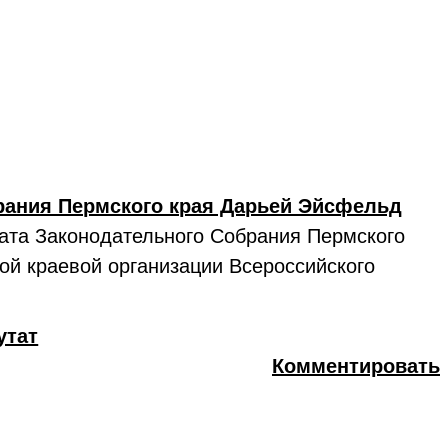
рания Пермского края Дарьей Эйсфельд
тата Законодательного Собрания Пермского
ой краевой организации Всероссийского
утат
Комментировать