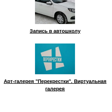
Запись в автошколу
Арт-галерея "Перекрестки". Виртуальная
галерея